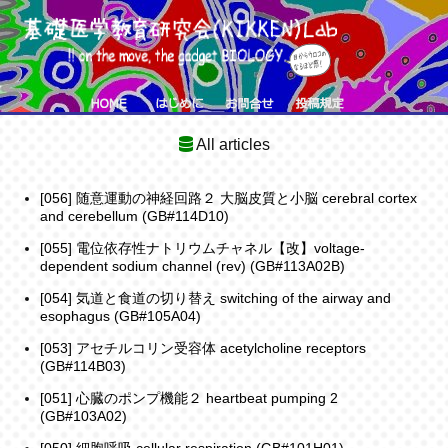
All articles
[056] 随意運動の神経回路２ 大脳皮質と小脳 cerebral cortex
and cerebellum (GB#114D10)
[055] 電位依存性ナトリウムチャネル【改】voltage-
dependent sodium channel (rev) (GB#113A02B)
[054] 気道と食道の切り替え switching of the airway and
esophagus (GB#105A04)
[053] アセチルコリン受容体 acetylcholine receptors
(GB#114B03)
[051] 心臓のポンプ機能２ heartbeat pumping 2
(GB#103A02)