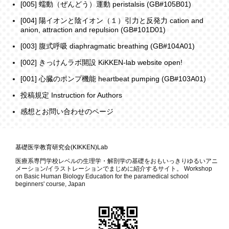
[005] 蠕動（ぜんどう）運動 peristalsis (GB#105B01)
[004] 陽イオンと陰イオン（１）引力と反発力 cation and
anion, attraction and repulsion (GB#101D01)
[003] 腹式呼吸 diaphragmatic breathing (GB#104A01)
[002] きっけんラボ開設 KiKKEN-lab website open!
[001] 心臓のポンプ機能 heartbeat pumping (GB#103A01)
投稿規定 Instruction for Authors
感想とお問い合わせのページ
基礎医学教育研究会(KIKKEN)Lab
医療系専門学校レベルの生理学・解剖学の基礎をおもいっきりゆるいアニ
メーション/イラストレーションでまじめに紹介するサイト。 Workshop
on Basic Human Biology Education for the paramedical school
beginners' course, Japan