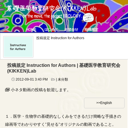
投稿規定 Instruction for Authors
投稿規定 Instruction for Authors | 基礎医学教育研究会
(KIKKEN)Lab
2012-09-01
3:40 PM
|
未分類
小ネタ動画の投稿を歓迎します。
>>English
１．医学・生物学の基礎的なしくみをできるだけ簡略な手描きの
線画等でわかりやすく”見せる”オリジナルの動画であること。