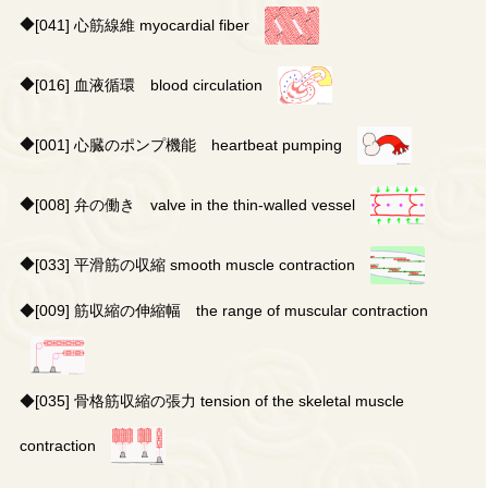
◆
[041] 心筋線維 myocardial fiber
◆
[016] 血液循環 blood circulation
◆
[001] 心臓のポンプ機能 heartbeat pumping
◆
[008] 弁の働き valve in the thin‐walled vessel
◆
[033] 平滑筋の収縮 smooth muscle contraction
◆
[009] 筋収縮の伸縮幅 the range of muscular contraction
◆
[035] 骨格筋収縮の張力 tension of the skeletal muscle
contraction