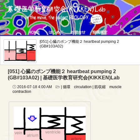
[051] 心臓のポンプ機能２ heartbeat pumping 2
(GB#103A02)
[051] 心臓のポンプ機能２ heartbeat pumping 2
(GB#103A02) | 基礎医学教育研究会(KIKKEN)Lab
2016-07-18
4:00 AM
|
循環 circulation
|
筋収縮 muscle
contraction