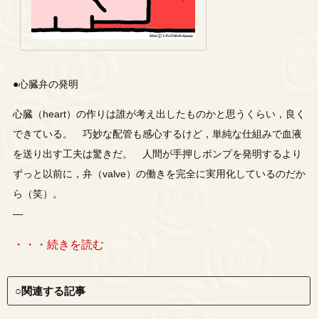
●心臓弁の発明
心臓（heart）の作りは誰が考え出したものかと思うくらい，良く
できている。 巧妙な配管も感心するけど，単純な仕組みで血液
を送り出す工夫は驚きだ。 人間が手押しポンプを発明するより
ずっと以前に，弁（valve）の働きを完全に実用化しているのだか
ら（笑）。
—
・・・続きを読む
○関連する記事