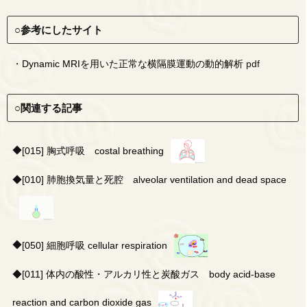
○参考にしたサイト
・
Dynamic MRIを用いた正常な横隔膜運動の動的解析
pdf
○関連する記事
◆
[015] 胸式呼吸 costal breathing
◆
[010] 肺胞換気量と死腔 alveolar ventilation and dead space
◆
[050] 細胞呼吸 cellular respiration
◆
[011] 体内の酸性・アルカリ性と炭酸ガス body acid-base
reaction and carbon dioxide gas