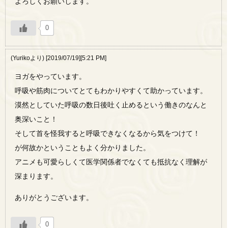
よろしくお願いします。
0
(Yurikoより) [2019/07/19][5:21 PM]
ヨガをやっています。
呼吸や筋肉についてとてもわかりやすくて助かっています。
漠然としていた呼吸の数日後吐く止めるという働きのなんと
奥深いこと！
そして首を怪我すると呼吸できなくなるから気をつけて！
が何故かということもよく分かりました。
アニメも可愛らしくて医学関係者でなくても抵抗なく理解が
深まります。
ありがとうございます。
0