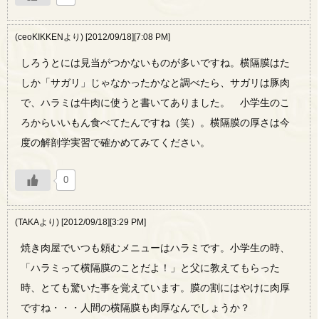
(ceoKIKKENより) [2012/09/18][7:08 PM]
しろうとには見当がつかないものが多いですね。横隔膜はた
しか「サガリ」じゃなかったかなと調べたら、サガリは豚肉
で、ハラミは牛肉に使うと書いてありました。 小学生のこ
ろからいいもん食べてたんですね（笑）。横隔膜の厚さは今
度の解剖学実習で確かめてみてください。
0
(TAKAより) [2012/09/18][3:29 PM]
焼き肉屋でいつも頼むメニューはハラミです。小学生の時、
「ハラミって横隔膜のことだよ！」と父に教えてもらった
時、とても驚いた事を覚えています。膜の割にはやけに肉厚
ですね・・・人間の横隔膜も肉厚なんでしょうか？