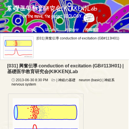
[031] 興奮伝導 conduction of excitation (GB#113H01)
[031] 興奮伝導 conduction of excitation (GB#113H01) |
基礎医学教育研究会(KIKKEN)Lab
2013-06-30
8:30 PM
|
神経の基礎 neuron (basic)
|
神経系
nervous system