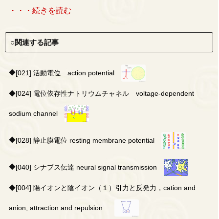
・・・続きを読む
○関連する記事
◆
[021] 活動電位 action potential
◆
[024] 電位依存性ナトリウムチャネル voltage-dependent
sodium channel
◆
[028] 静止膜電位 resting membrane potential
◆
[040] シナプス伝達 neural signal transmission
◆
[004] 陽イオンと陰イオン（１）引力と反発力，cation and
anion, attraction and repulsion