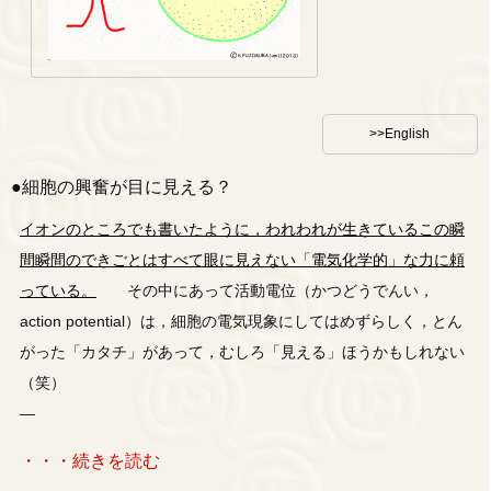
>>English
●細胞の興奮が目に見える？
イオンのところでも書いたように，われわれが生きているこの瞬
間瞬間のできごとはすべて眼に見えない「電気化学的」な力に頼
っている。
その中にあって活動電位（かつどうでんい，
action potential）は，細胞の電気現象にしてはめずらしく，とん
がった「カタチ」があって，むしろ「見える」ほうかもしれない
（笑）
—
・・・続きを読む