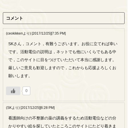
コメント
(ceokikkenより) [2017/12/25][7:35 PM]
SKさん，コメント，有難うございます。お役に立てれば幸い
です。活動電位の説明は，ネットでも他にいくらでもある中
で，このサイトに目をつけていただいて本当に感謝します。
厳しいご意見も歓迎しますので，これからも応援よろしくお
願いします。
0
(SKより) [2017/12/25][6:28 PM]
看護師向けの不整脈の薬の講義をするため活動電位などの分
かりやすい絵を探していたところこのサイトにたどり着きま