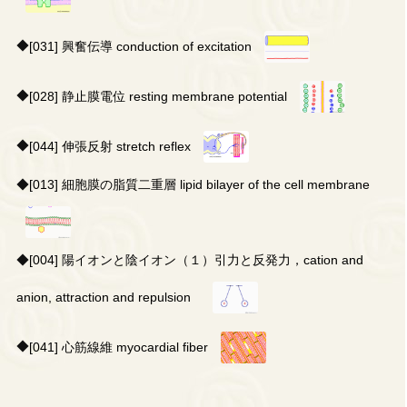
◆
[031] 興奮伝導 conduction of excitation
◆
[028] 静止膜電位 resting membrane potential
◆
[044] 伸張反射 stretch reflex
◆
[013] 細胞膜の脂質二重層 lipid bilayer of the cell membrane
◆
[004] 陽イオンと陰イオン（１）引力と反発力，cation and
anion, attraction and repulsion
◆
[041] 心筋線維 myocardial fiber