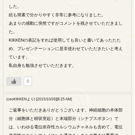
した。
絵も簡素で分かりやすく非常に参考になりました。
あまりの感動に突然ですがコメントを残させていただきまし
た。
KIKKENの表記をすれば使用しても良いと書いてあったたた
め、プレゼンテーションに是非使わせていただきたいと考え
ています。
私自身も勉強させていただきます。
0
(ceoKIKKENより) [2015/10/26][8:25 AM]
ご返事をいただきありがとうございます。神経細胞の本体部
分（細胞体と樹状突起）と末端部分（シナプスボタン）で
は、いわゆる電位依存性カルシウムチャネルも含めて、電位