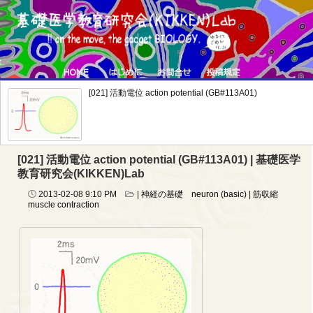
[021] 活動電位 action potential (GB#113A01)
[021] 活動電位 action potential (GB#113A01) | 基礎医学
教育研究会(KIKKEN)Lab
2013-02-08
9:10 PM
|
神経の基礎 neuron (basic)
|
筋収縮
muscle contraction