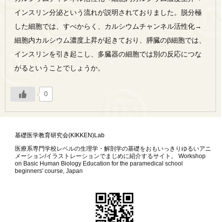
インスリン分泌という流れが説明されておりました。脱分極
した細胞では、すべからく、カルシウムチャンネル活性化→
細胞内カルシウム濃度上昇が起きており、膵臓のβ細胞では、
インスリンを引き起こし、多臓器の細胞では別の反応につな
がるということでしょうか。
0
基礎医学教育研究会(KIKKEN)Lab
医療系専門学校レベルの生理学・解剖学の基礎をおもいっきりゆるいアニ
メーション/イラストレーションでまじめに紹介するサイト。 Workshop
on Basic Human Biology Education for the paramedical school
beginners' course, Japan