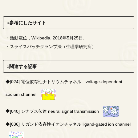
○参考にしたサイト
・活動電位，Wikipedia.
2018年5月25日.
・
スライスパッチクランプ法（生理学研究所）
○関連する記事
◆
[024] 電位依存性ナトリウムチャネル voltage-dependent
sodium channel
◆
[040] シナプス伝達 neural signal transmission
◆
[036] リガンド依存性イオンチャネル ligand-gated ion channel