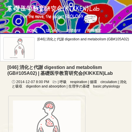
[046] 消化と代謝 digestion and metabolism (GB#105A02)
[046] 消化と代謝 digestion and metabolism
(GB#105A02) | 基礎医学教育研究会(KIKKEN)Lab
2014-12-07
8:00 PM
|
呼吸 respiration
|
循環 circulation
|
消化
と吸収 digestion and absorption
|
生理学の基礎 basic physiology