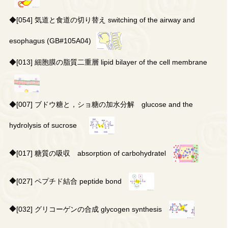
◆
[054] 気道と食道の切り替え switching of the airway and
esophagus (GB#105A04)
◆
[013] 細胞膜の脂質二重層 lipid bilayer of the cell membrane
◆
[007] ブドウ糖と，ショ糖の加水分解 glucose and the
hydrolysis of sucrose
◆
[017] 糖質の吸収 absorption of carbohydratel
◆
[027] ペプチド結合 peptide bond
◆
[032] グリコーゲンの合成 glycogen synthesis