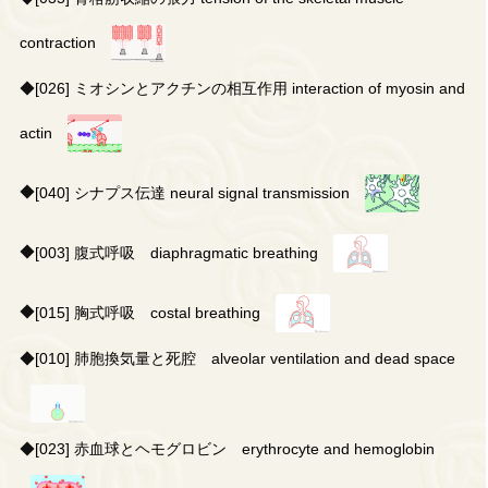
contraction
◆
[026] ミオシンとアクチンの相互作用 interaction of myosin and
actin
◆
[040] シナプス伝達 neural signal transmission
◆
[003] 腹式呼吸 diaphragmatic breathing
◆
[015] 胸式呼吸 costal breathing
◆
[010] 肺胞換気量と死腔 alveolar ventilation and dead space
◆
[023] 赤血球とヘモグロビン erythrocyte and hemoglobin