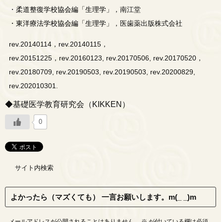
・
柔道整復学校協会編「生理学」
，南江堂
・
東洋療法学校協会編「生理学」
，医歯薬出版株式会社
rev.20140114，rev.20140115，
rev.20151225，rev.20160123, rev.20170506, rev.20170520，
rev.20180709, rev.20190503, rev.20190503, rev.20200829,
rev.202010301.
◆基礎医学教育研究会（KIKKEN）
0
サイト内検索
よかったら（マズくても） 一言お願いします。m(_ _)m
メールアドレスが公開されることはありません。
※
が付いている欄は必須