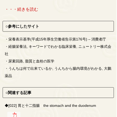
・・・続きを読む
○参考にしたサイト
・
栄養表示基準(平成15年厚生労働省告示第176号) – 消費者庁
・
経腸栄養法, キーワードでわかる臨床栄養, ニュートリー株式会
社
・
尿素回路, 脂質と血栓の医学
・
うんちは何で出来ているか, うんちから腸内環境がわかる, 大鵬
薬品
○関連する記事
◆
[022] 胃と十二指腸 the stomach and the duodenum